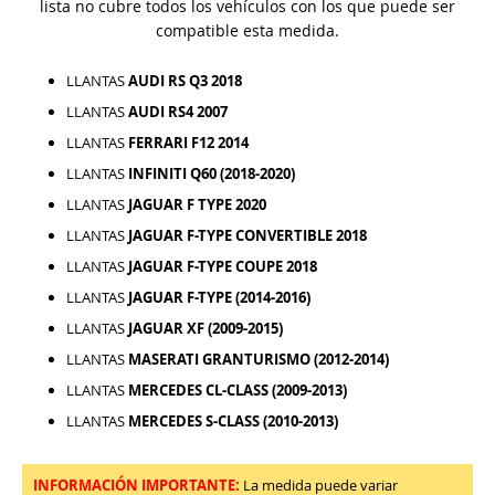
lista no cubre todos los vehículos con los que puede ser
compatible esta medida.
LLANTAS
AUDI RS Q3 2018
LLANTAS
AUDI RS4 2007
LLANTAS
FERRARI F12 2014
LLANTAS
INFINITI Q60 (2018-2020)
LLANTAS
JAGUAR F TYPE 2020
LLANTAS
JAGUAR F-TYPE CONVERTIBLE 2018
LLANTAS
JAGUAR F-TYPE COUPE 2018
LLANTAS
JAGUAR F-TYPE (2014-2016)
LLANTAS
JAGUAR XF (2009-2015)
LLANTAS
MASERATI GRANTURISMO (2012-2014)
LLANTAS
MERCEDES CL-CLASS (2009-2013)
LLANTAS
MERCEDES S-CLASS (2010-2013)
INFORMACIÓN IMPORTANTE:
La medida puede variar