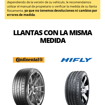
dependiendo de la versión de su vehículo, le recomendamos
utilizar el manual de propietario o verificar la medida de su llanta
físicamente,
ya que no tenemos devoluciones ni cambios por
errores de medida
.
LLANTAS CON LA MISMA
MEDIDA