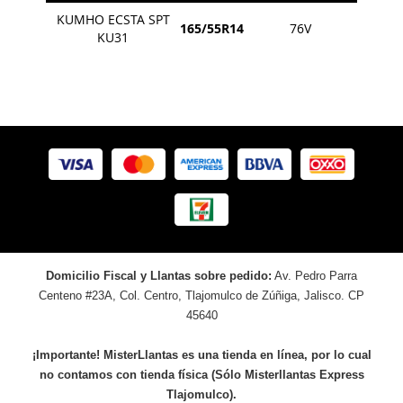
KUMHO ECSTA SPT
165/55R14
76V
KU31
Domicilio Fiscal y Llantas sobre pedido:
Av. Pedro Parra
Centeno #23A, Col. Centro, Tlajomulco de Zúñiga, Jalisco. CP
45640
¡Importante! MisterLlantas es una tienda en línea, por lo cual
no contamos con tienda física (Sólo Misterllantas Express
Tlajomulco).