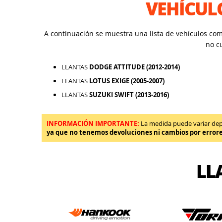
VEHÍCUL
A continuación se muestra una lista de vehículos co
no c
LLANTAS
DODGE ATTITUDE (2012-2014)
LLANTAS
LOTUS EXIGE (2005-2007)
LLANTAS
SUZUKI SWIFT (2013-2016)
INFORMACIÓN IMPORTANTE:
La medida puede variar depen
ya que no tenemos devoluciones ni cambios por error
LL