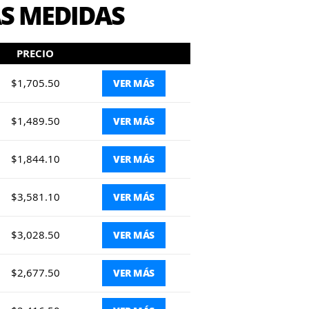
AS MEDIDAS
PRECIO
$1,705.50
VER MÁS
$1,489.50
VER MÁS
$1,844.10
VER MÁS
$3,581.10
VER MÁS
$3,028.50
VER MÁS
$2,677.50
VER MÁS