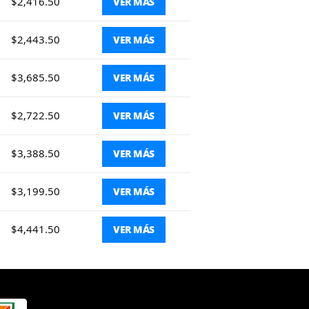
$2,416.50
VER MÁS
$2,443.50
VER MÁS
$3,685.50
VER MÁS
$2,722.50
VER MÁS
$3,388.50
VER MÁS
$3,199.50
VER MÁS
$4,441.50
VER MÁS