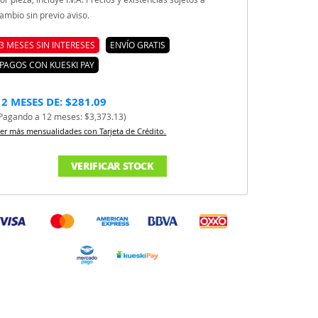
ambio sin previo aviso.
3 MESES SIN INTERESES
ENVÍO GRATIS
PAGOS CON KUESKI PAY
12 MESES DE: $281.09
Pagando a 12 meses: $3,373.13)
er más mensualidades con Tarjeta de Crédito.
VERIFICAR STOCK