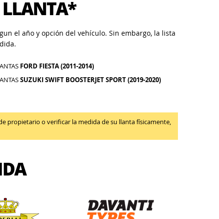
 LLANTA*
un el año y opción del vehículo. Sin embargo, la lista
dida.
LANTAS
FORD FIESTA (2011-2014)
LANTAS
SUZUKI SWIFT BOOSTERJET SPORT (2019-2020)
propietario o verificar la medida de su llanta físicamente,
IDA