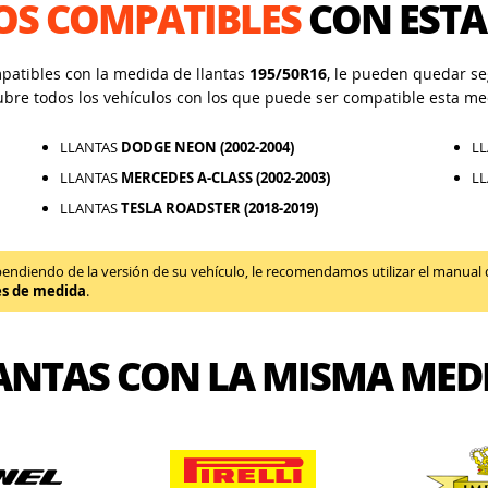
OS COMPATIBLES
CON ESTA
mpatibles con la medida de llantas
195/50R16
, le pueden quedar seg
ubre todos los vehículos con los que puede ser compatible esta me
LLANTAS
DODGE NEON (2002-2004)
L
LLANTAS
MERCEDES A-CLASS (2002-2003)
L
LLANTAS
TESLA ROADSTER (2018-2019)
diendo de la versión de su vehículo, le recomendamos utilizar el manual de 
es de medida
.
ANTAS CON LA MISMA MED