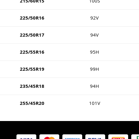
215/60R15
100S
225/50R16
92V
225/50R17
94V
225/55R16
95H
225/55R19
99H
235/45R18
94H
255/45R20
101V