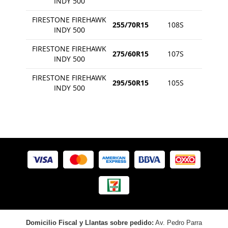
INDY 500
FIRESTONE FIREHAWK
255/70R15
108S
INDY 500
FIRESTONE FIREHAWK
275/60R15
107S
INDY 500
FIRESTONE FIREHAWK
295/50R15
105S
INDY 500
Domicilio Fiscal y Llantas sobre pedido:
Av. Pedro Parra