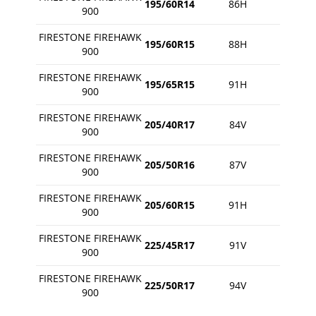
195/60R14
86H
900
FIRESTONE FIREHAWK
195/60R15
88H
900
FIRESTONE FIREHAWK
195/65R15
91H
900
FIRESTONE FIREHAWK
205/40R17
84V
900
FIRESTONE FIREHAWK
205/50R16
87V
900
FIRESTONE FIREHAWK
205/60R15
91H
900
FIRESTONE FIREHAWK
225/45R17
91V
900
FIRESTONE FIREHAWK
225/50R17
94V
900