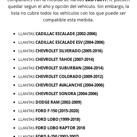
quedar segun el año y opción del vehículo. Sin embargo, la
lista no cubre todos los vehículos con los que puede ser
compatible esta medida.
LLANTAS
CADILLAC ESCALADE (2002-2006)
LLANTAS
CADILLAC ESCALADE ESV (2004-2006)
LLANTAS
CHEVROLET SILVERADO (2005-2016)
LLANTAS
CHEVROLET TAHOE (2007-2014)
LLANTAS
CHEVROLET SUBURBAN (2004-2014)
LLANTAS
CHEVROLET COLORADO (2009-2012)
LLANTAS
CHEVROLET AVALANCHE (2004-2006)
LLANTAS
CHEVROLET SONORA (2004-2006)
LLANTAS
DODGE RAM (2002-2009)
LLANTAS
FORD F-150 (2015-2020)
LLANTAS
FORD LOBO (1999-2018)
LLANTAS
FORD LOBO RAPTOR 2018
LLANTAS
FORD F-250 (2002-2007)