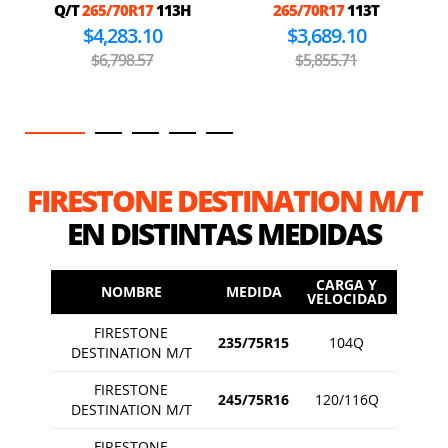
Q/T
265/70R17
113H
265/70R17
113T
$4,283.10
$3,689.10
$6,798.57
$5,855.71
FIRESTONE DESTINATION M/T
EN DISTINTAS MEDIDAS
CARGA Y
NOMBRE
MEDIDA
VELOCIDAD
FIRESTONE
235/75R15
104Q
DESTINATION M/T
FIRESTONE
245/75R16
120/116Q
DESTINATION M/T
FIRESTONE