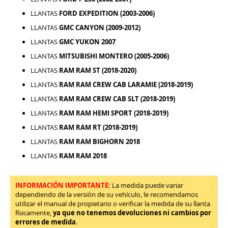
LLANTAS
FORD EXPEDITION (2003-2006)
LLANTAS
GMC CANYON (2009-2012)
LLANTAS
GMC YUKON 2007
LLANTAS
MITSUBISHI MONTERO (2005-2006)
LLANTAS
RAM RAM ST (2018-2020)
LLANTAS
RAM RAM CREW CAB LARAMIE (2018-2019)
LLANTAS
RAM RAM CREW CAB SLT (2018-2019)
LLANTAS
RAM RAM HEMI SPORT (2018-2019)
LLANTAS
RAM RAM RT (2018-2019)
LLANTAS
RAM RAM BIGHORN 2018
LLANTAS
RAM RAM 2018
INFORMACIÓN IMPORTANTE:
La medida puede variar
dependiendo de la versión de su vehículo, le recomendamos
utilizar el manual de propietario o verificar la medida de su llanta
físicamente,
ya que no tenemos devoluciones ni cambios por
errores de medida
.