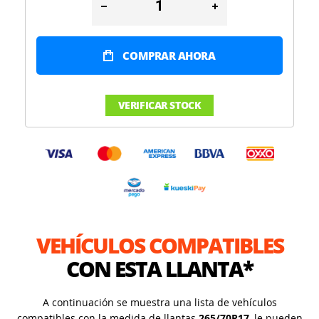
COMPRAR AHORA
VERIFICAR STOCK
VEHÍCULOS COMPATIBLES
CON ESTA LLANTA*
A continuación se muestra una lista de vehículos
compatibles con la medida de llantas
265/70R17
, le pueden