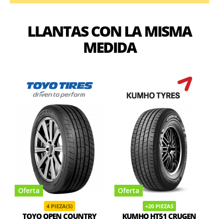
LLANTAS CON LA MISMA
MEDIDA
Oferta
Oferta
4 PIEZA(S)
+20 PIEZAS
TOYO OPEN COUNTRY
KUMHO HT51 CRUGEN