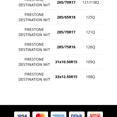
265/70R17
121/118Q
DESTINATION M/T
FIRESTONE
285/65R18
125Q
DESTINATION M/T
FIRESTONE
285/70R17
121Q
DESTINATION M/T
FIRESTONE
285/75R16
126Q
DESTINATION M/T
FIRESTONE
31x10.50R15
109Q
DESTINATION M/T
FIRESTONE
33x12.50R15
108Q
DESTINATION M/T