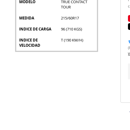
MODELO
TRUE CONTACT
c
TOUR
MEDIDA
215/60R17
INDICE DE CARGA
96 (710 KGS)
INDICE DE
T (190 KM/H)
VELOCIDAD
(
V