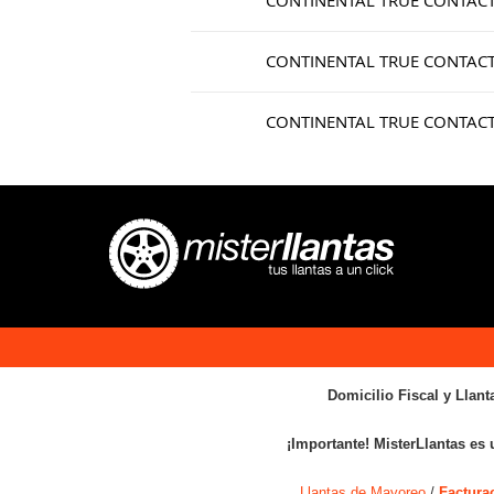
CONTINENTAL TRUE CONTAC
CONTINENTAL TRUE CONTAC
CONTINENTAL TRUE CONTAC
Domicilio Fiscal y Llant
¡Importante! MisterLlantas es 
Llantas de Mayoreo
/
Factura