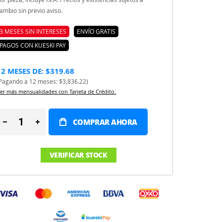
ambio sin previo aviso.
3 MESES SIN INTERESES
ENVÍO GRATIS
PAGOS CON KUESKI PAY
12 MESES DE: $319.68
Pagando a 12 meses: $3,836.22)
er más mensualidades con Tarjeta de Crédito.
COMPRAR AHORA
VERIFICAR STOCK