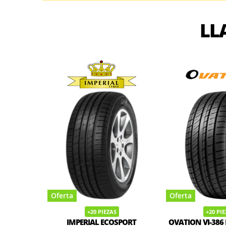
LL
Oferta
Oferta
+20 PIEZAS
+20 PI
IMPERIAL ECOSPORT
OVATION VI-386