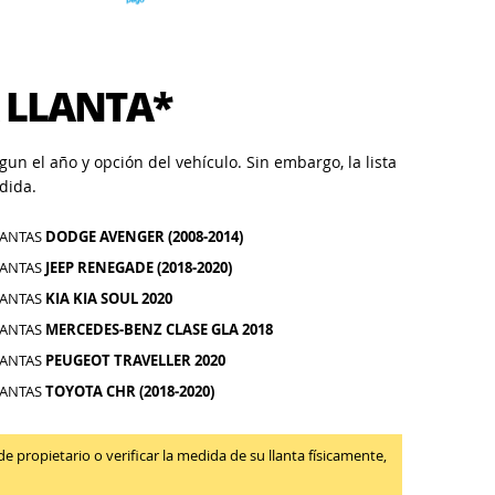
 LLANTA*
un el año y opción del vehículo. Sin embargo, la lista
dida.
LANTAS
DODGE AVENGER (2008-2014)
LANTAS
JEEP RENEGADE (2018-2020)
LANTAS
KIA KIA SOUL 2020
LANTAS
MERCEDES-BENZ CLASE GLA 2018
LANTAS
PEUGEOT TRAVELLER 2020
LANTAS
TOYOTA CHR (2018-2020)
propietario o verificar la medida de su llanta físicamente,