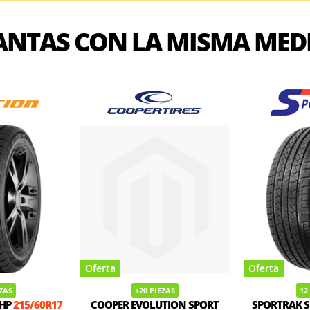
ANTAS CON LA MISMA MED
Oferta
Oferta
EZAS
+20 PIEZAS
12
 HP
215/60R17
COOPER EVOLUTION SPORT
SPORTRAK 