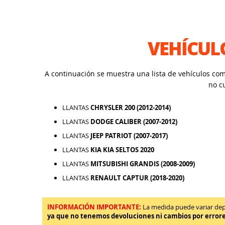
VEHÍCUL
A continuación se muestra una lista de vehículos co
no c
LLANTAS
CHRYSLER 200 (2012-2014)
LLANTAS
DODGE CALIBER (2007-2012)
LLANTAS
JEEP PATRIOT (2007-2017)
LLANTAS
KIA KIA SELTOS 2020
LLANTAS
MITSUBISHI GRANDIS (2008-2009)
LLANTAS
RENAULT CAPTUR (2018-2020)
INFORMACIÓN IMPORTANTE:
La medida puede variar depen
ya que no tenemos devoluciones ni cambios por error