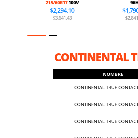
215/60R17
100V
96
$2,294.10
$1,79
$3,641.43
$2,841
CONTINENTAL T
NOMBRE
CONTINENTAL TRUE CONTAC
CONTINENTAL TRUE CONTAC
CONTINENTAL TRUE CONTAC