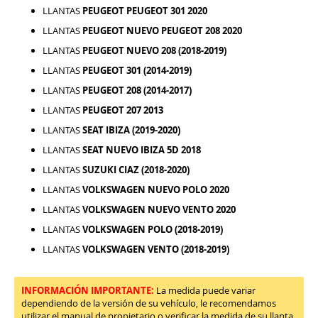
LLANTAS
PEUGEOT PEUGEOT 301 2020
LLANTAS
PEUGEOT NUEVO PEUGEOT 208 2020
LLANTAS
PEUGEOT NUEVO 208 (2018-2019)
LLANTAS
PEUGEOT 301 (2014-2019)
LLANTAS
PEUGEOT 208 (2014-2017)
LLANTAS
PEUGEOT 207 2013
LLANTAS
SEAT IBIZA (2019-2020)
LLANTAS
SEAT NUEVO IBIZA 5D 2018
LLANTAS
SUZUKI CIAZ (2018-2020)
LLANTAS
VOLKSWAGEN NUEVO POLO 2020
LLANTAS
VOLKSWAGEN NUEVO VENTO 2020
LLANTAS
VOLKSWAGEN POLO (2018-2019)
LLANTAS
VOLKSWAGEN VENTO (2018-2019)
INFORMACIÓN IMPORTANTE:
La medida puede variar
dependiendo de la versión de su vehículo, le recomendamos
utilizar el manual de propietario o verificar la medida de su llanta