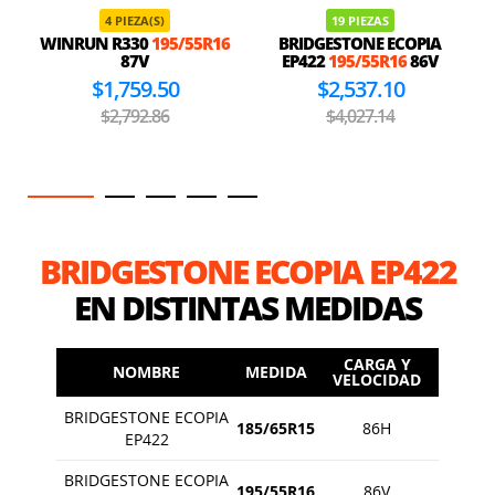
4 PIEZA(S)
19 PIEZAS
WINRUN R330
195/55R16
BRIDGESTONE ECOPIA
87V
EP422
195/55R16
86V
$1,759.50
$2,537.10
$2,792.86
$4,027.14
BRIDGESTONE ECOPIA EP422
EN DISTINTAS MEDIDAS
CARGA Y
NOMBRE
MEDIDA
VELOCIDAD
BRIDGESTONE ECOPIA
185/65R15
86H
EP422
BRIDGESTONE ECOPIA
195/55R16
86V