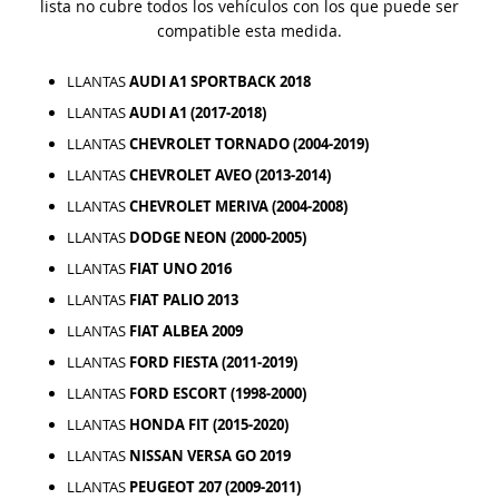
lista no cubre todos los vehículos con los que puede ser
compatible esta medida.
LLANTAS
AUDI A1 SPORTBACK 2018
LLANTAS
AUDI A1 (2017-2018)
LLANTAS
CHEVROLET TORNADO (2004-2019)
LLANTAS
CHEVROLET AVEO (2013-2014)
LLANTAS
CHEVROLET MERIVA (2004-2008)
LLANTAS
DODGE NEON (2000-2005)
LLANTAS
FIAT UNO 2016
LLANTAS
FIAT PALIO 2013
LLANTAS
FIAT ALBEA 2009
LLANTAS
FORD FIESTA (2011-2019)
LLANTAS
FORD ESCORT (1998-2000)
LLANTAS
HONDA FIT (2015-2020)
LLANTAS
NISSAN VERSA GO 2019
LLANTAS
PEUGEOT 207 (2009-2011)