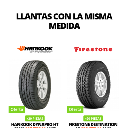
LLANTAS CON LA MISMA
MEDIDA
Oferta
Oferta
+20 PIEZAS
+20 PIEZAS
HANKOOK DYNAPRO HT
FIRESTONE DESTINATION