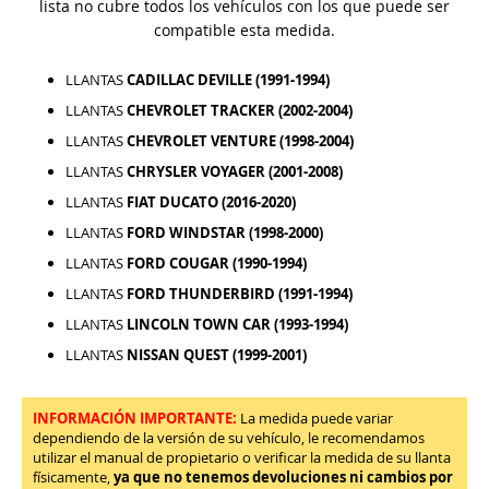
lista no cubre todos los vehículos con los que puede ser
compatible esta medida.
LLANTAS
CADILLAC DEVILLE (1991-1994)
LLANTAS
CHEVROLET TRACKER (2002-2004)
LLANTAS
CHEVROLET VENTURE (1998-2004)
LLANTAS
CHRYSLER VOYAGER (2001-2008)
LLANTAS
FIAT DUCATO (2016-2020)
LLANTAS
FORD WINDSTAR (1998-2000)
LLANTAS
FORD COUGAR (1990-1994)
LLANTAS
FORD THUNDERBIRD (1991-1994)
LLANTAS
LINCOLN TOWN CAR (1993-1994)
LLANTAS
NISSAN QUEST (1999-2001)
INFORMACIÓN IMPORTANTE:
La medida puede variar
dependiendo de la versión de su vehículo, le recomendamos
utilizar el manual de propietario o verificar la medida de su llanta
físicamente,
ya que no tenemos devoluciones ni cambios por