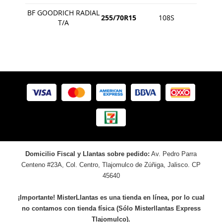
BF GOODRICH RADIAL
255/70R15
108S
T/A
Domicilio Fiscal y Llantas sobre pedido:
Av. Pedro Parra
Centeno #23A, Col. Centro, Tlajomulco de Zúñiga, Jalisco. CP
45640
¡Importante! MisterLlantas es una tienda en línea, por lo cual
no contamos con tienda física (Sólo Misterllantas Express
Tlajomulco).