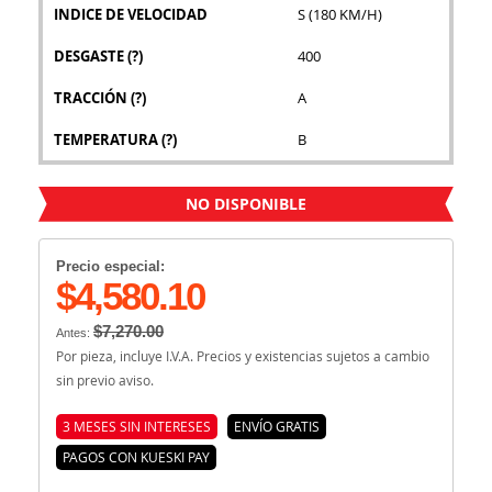
INDICE DE VELOCIDAD
S (180 KM/H)
DESGASTE
(?)
400
TRACCIÓN
(?)
A
TEMPERATURA
(?)
B
NO DISPONIBLE
Precio especial:
$4,580.10
$7,270.00
Antes:
Por pieza, incluye I.V.A. Precios y existencias sujetos a cambio
sin previo aviso.
3 MESES SIN INTERESES
ENVÍO GRATIS
PAGOS CON KUESKI PAY