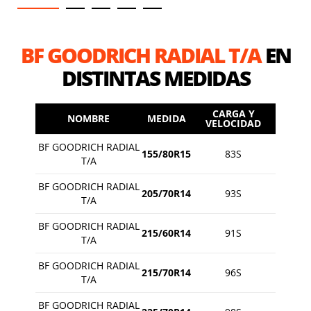
BF GOODRICH RADIAL T/A
EN
DISTINTAS MEDIDAS
CARGA Y
NOMBRE
MEDIDA
VELOCIDAD
BF GOODRICH RADIAL
155/80R15
83S
T/A
BF GOODRICH RADIAL
205/70R14
93S
T/A
BF GOODRICH RADIAL
215/60R14
91S
T/A
BF GOODRICH RADIAL
215/70R14
96S
T/A
BF GOODRICH RADIAL