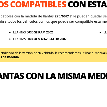
OS COMPATIBLES
CON ESTA
mpatibles con la medida de llantas
275/60R17
, le pueden quedar seg
ubre todos los vehículos con los que puede ser compatible esta me
LLANTAS
DODGE RAM 2002
L
LLANTAS
LINCOLN NAVIGATOR 2002
diendo de la versión de su vehículo, le recomendamos utilizar el manual de 
es de medida
.
ANTAS CON LA MISMA MED