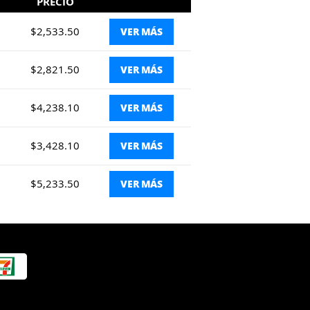
PRECIO
$2,533.50
VER MÁS
$2,821.50
VER MÁS
$4,238.10
VER MÁS
$3,428.10
VER MÁS
$5,233.50
VER MÁS