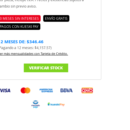
ambio sin previo aviso.
3 MESES SIN INTERESES
ENVÍO GRATIS
PAGOS CON KUESKI PAY
12 MESES DE: $346.46
Pagando a 12 meses: $4,157.57)
er más mensualidades con Tarjeta de Crédito.
VERIFICAR STOCK