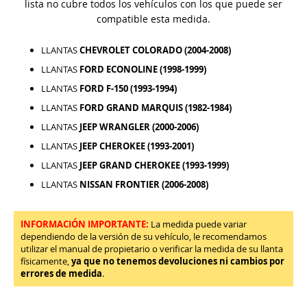
lista no cubre todos los vehículos con los que puede ser
compatible esta medida.
LLANTAS
CHEVROLET COLORADO (2004-2008)
LLANTAS
FORD ECONOLINE (1998-1999)
LLANTAS
FORD F-150 (1993-1994)
LLANTAS
FORD GRAND MARQUIS (1982-1984)
LLANTAS
JEEP WRANGLER (2000-2006)
LLANTAS
JEEP CHEROKEE (1993-2001)
LLANTAS
JEEP GRAND CHEROKEE (1993-1999)
LLANTAS
NISSAN FRONTIER (2006-2008)
INFORMACIÓN IMPORTANTE:
La medida puede variar
dependiendo de la versión de su vehículo, le recomendamos
utilizar el manual de propietario o verificar la medida de su llanta
físicamente,
ya que no tenemos devoluciones ni cambios por
errores de medida
.