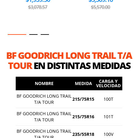
$3,078.57
$5,570.00
BF GOODRICH LONG TRAIL T/A
TOUR
EN DISTINTAS MEDIDAS
CARGA Y
NOMBRE
MEDIDA
VELOCIDAD
BF GOODRICH LONG TRAIL
215/75R15
100T
T/A TOUR
BF GOODRICH LONG TRAIL
215/75R16
101T
T/A TOUR
BF GOODRICH LONG TRAIL
235/55R18
100V
T/A TOUR