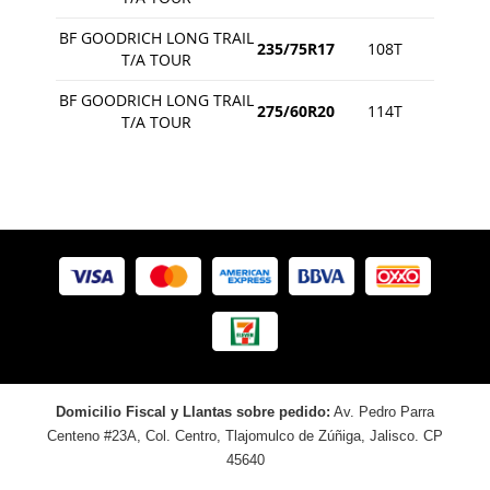
BF GOODRICH LONG TRAIL
235/75R17
108T
T/A TOUR
BF GOODRICH LONG TRAIL
275/60R20
114T
T/A TOUR
Domicilio Fiscal y Llantas sobre pedido:
Av. Pedro Parra
Centeno #23A, Col. Centro, Tlajomulco de Zúñiga, Jalisco. CP
45640