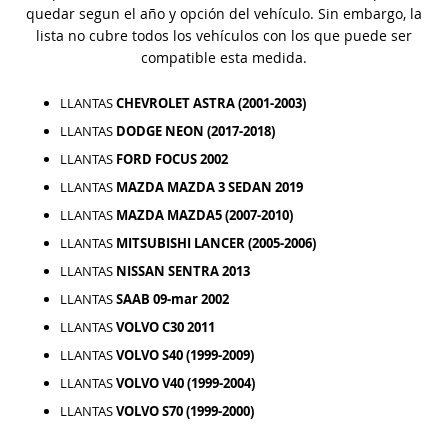
quedar segun el año y opción del vehículo. Sin embargo, la
lista no cubre todos los vehículos con los que puede ser
compatible esta medida.
LLANTAS
CHEVROLET ASTRA (2001-2003)
LLANTAS
DODGE NEON (2017-2018)
LLANTAS
FORD FOCUS 2002
LLANTAS
MAZDA MAZDA 3 SEDAN 2019
LLANTAS
MAZDA MAZDA5 (2007-2010)
LLANTAS
MITSUBISHI LANCER (2005-2006)
LLANTAS
NISSAN SENTRA 2013
LLANTAS
SAAB 09-mar 2002
LLANTAS
VOLVO C30 2011
LLANTAS
VOLVO S40 (1999-2009)
LLANTAS
VOLVO V40 (1999-2004)
LLANTAS
VOLVO S70 (1999-2000)