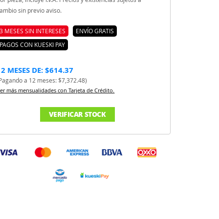
ambio sin previo aviso.
3 MESES SIN INTERESES
ENVÍO GRATIS
PAGOS CON KUESKI PAY
12 MESES DE: $614.37
Pagando a 12 meses: $7,372.48)
er más mensualidades con Tarjeta de Crédito.
VERIFICAR STOCK