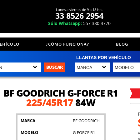
Lunes a viernes de 9 a 18 hrs.
33 8526 2954
Sólo Whatsapp:
557 380 4770
VEHÍCULO
¿CÓMO FUNCIONA?
BLOG
LLANTAS POR VEHÍCULO
BUSCAR
BF GOODRICH G-FORCE R1
225/45R17
84W
P
MARCA
BF GOODRICH
MODELO
G-FORCE R1
A
P