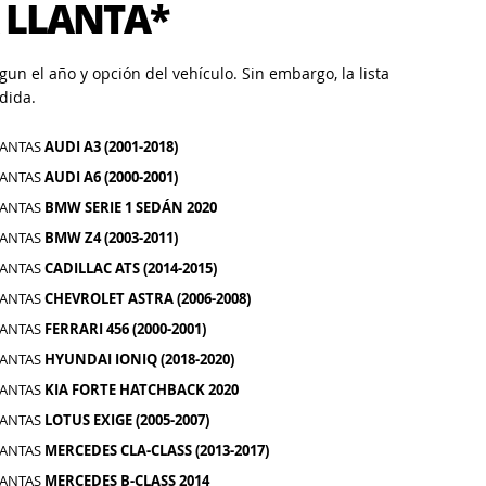
 LLANTA*
un el año y opción del vehículo. Sin embargo, la lista
dida.
LANTAS
AUDI A3 (2001-2018)
LANTAS
AUDI A6 (2000-2001)
LANTAS
BMW SERIE 1 SEDÁN 2020
LANTAS
BMW Z4 (2003-2011)
LANTAS
CADILLAC ATS (2014-2015)
LANTAS
CHEVROLET ASTRA (2006-2008)
LANTAS
FERRARI 456 (2000-2001)
LANTAS
HYUNDAI IONIQ (2018-2020)
LANTAS
KIA FORTE HATCHBACK 2020
LANTAS
LOTUS EXIGE (2005-2007)
LANTAS
MERCEDES CLA-CLASS (2013-2017)
LANTAS
MERCEDES B-CLASS 2014