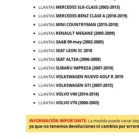
LLANTAS
MERCEDES SLK-CLASS (2002-2013)
LLANTAS
MERCEDES-BENZ CLASE A (2018-2019)
LLANTAS
MINI COUNTRYMAN (2015-2018)
LLANTAS
RENAULT MEGANE (2005-2009)
LLANTAS
SAAB 09-may (2002-2005)
LLANTAS
SEAT LEON SC 2018
LLANTAS
SEAT ALTEA (2006-2008)
LLANTAS
SUBARU IMPREZA (2007-2010)
LLANTAS
VOLKSWAGEN NUEVO GOLF R 2019
LLANTAS
VOLKSWAGEN GTI (2007-2015)
LLANTAS
VOLVO V40 (2014-2018)
LLANTAS
VOLVO V70 (2000-2003)
INFORMACIÓN IMPORTANTE:
La medida puede variar depen
ya que no tenemos devoluciones ni cambios por error