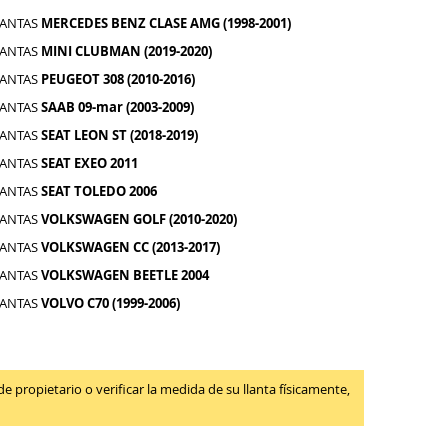
LANTAS
MERCEDES BENZ CLASE AMG (1998-2001)
LANTAS
MINI CLUBMAN (2019-2020)
LANTAS
PEUGEOT 308 (2010-2016)
LANTAS
SAAB 09-mar (2003-2009)
LANTAS
SEAT LEON ST (2018-2019)
LANTAS
SEAT EXEO 2011
LANTAS
SEAT TOLEDO 2006
LANTAS
VOLKSWAGEN GOLF (2010-2020)
LANTAS
VOLKSWAGEN CC (2013-2017)
LANTAS
VOLKSWAGEN BEETLE 2004
LANTAS
VOLVO C70 (1999-2006)
propietario o verificar la medida de su llanta físicamente,