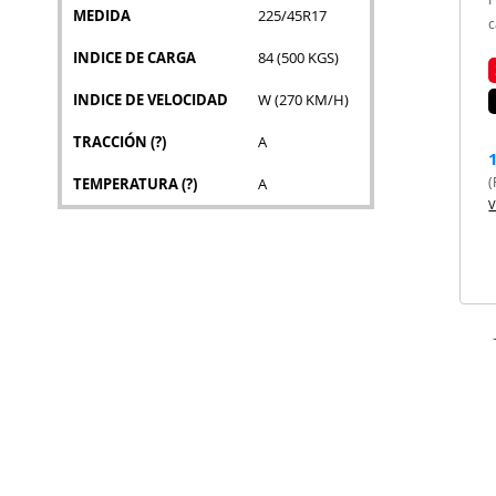
MEDIDA
225/45R17
c
INDICE DE CARGA
84 (500 KGS)
INDICE DE VELOCIDAD
W (270 KM/H)
TRACCIÓN
(?)
A
(
TEMPERATURA
(?)
A
V