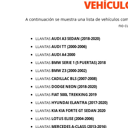
VEHÍCUL
A continuación se muestra una lista de vehículos co
no c
LLANTAS
AUDI A3 SEDAN (2018-2020)
LLANTAS
AUDI TT (2000-2006)
LLANTAS
AUDI A4 2000
LLANTAS
BMW SERIE 1 (5 PUERTAS) 2018
LLANTAS
BMW Z3 (2000-2002)
LLANTAS
CADILLAC BLS (2007-2008)
LLANTAS
DODGE NEON (2018-2020)
LLANTAS
FIAT 500L TREKKING 2019
LLANTAS
HYUNDAI ELANTRA (2017-2020)
LLANTAS
KIA KIA FORTE GT SEDAN 2020
LLANTAS
LOTUS ELISE (2004-2006)
LLANTAS
MERCEDES A-CLASS (2013-2016)