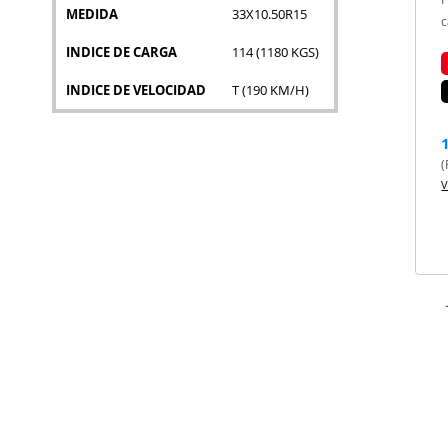
MEDIDA
33X10.50R15
c
INDICE DE CARGA
114 (1180 KGS)
INDICE DE VELOCIDAD
T (190 KM/H)
(
V