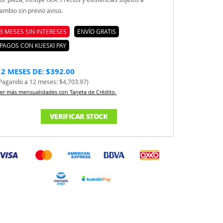
ambio sin previo aviso.
3 MESES SIN INTERESES
ENVÍO GRATIS
PAGOS CON KUESKI PAY
12 MESES DE: $392.00
Pagando a 12 meses: $4,703.97)
er más mensualidades con Tarjeta de Crédito.
VERIFICAR STOCK