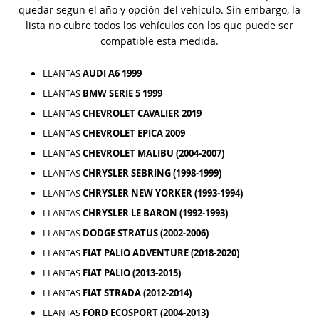
quedar segun el año y opción del vehículo. Sin embargo, la
lista no cubre todos los vehículos con los que puede ser
compatible esta medida.
LLANTAS
AUDI A6 1999
LLANTAS
BMW SERIE 5 1999
LLANTAS
CHEVROLET CAVALIER 2019
LLANTAS
CHEVROLET EPICA 2009
LLANTAS
CHEVROLET MALIBU (2004-2007)
LLANTAS
CHRYSLER SEBRING (1998-1999)
LLANTAS
CHRYSLER NEW YORKER (1993-1994)
LLANTAS
CHRYSLER LE BARON (1992-1993)
LLANTAS
DODGE STRATUS (2002-2006)
LLANTAS
FIAT PALIO ADVENTURE (2018-2020)
LLANTAS
FIAT PALIO (2013-2015)
LLANTAS
FIAT STRADA (2012-2014)
LLANTAS
FORD ECOSPORT (2004-2013)