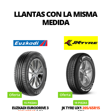
LLANTAS CON LA MISMA
MEDIDA
Oferta
Oferta
15 PIEZAS
19 PIEZAS
EUZKADI EURODRIVE 3
JK TYRE UX1
205/65R15