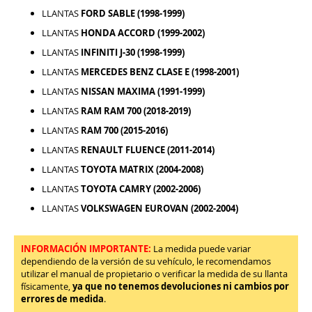
LLANTAS
FORD SABLE (1998-1999)
LLANTAS
HONDA ACCORD (1999-2002)
LLANTAS
INFINITI J-30 (1998-1999)
LLANTAS
MERCEDES BENZ CLASE E (1998-2001)
LLANTAS
NISSAN MAXIMA (1991-1999)
LLANTAS
RAM RAM 700 (2018-2019)
LLANTAS
RAM 700 (2015-2016)
LLANTAS
RENAULT FLUENCE (2011-2014)
LLANTAS
TOYOTA MATRIX (2004-2008)
LLANTAS
TOYOTA CAMRY (2002-2006)
LLANTAS
VOLKSWAGEN EUROVAN (2002-2004)
INFORMACIÓN IMPORTANTE:
La medida puede variar
dependiendo de la versión de su vehículo, le recomendamos
utilizar el manual de propietario o verificar la medida de su llanta
físicamente,
ya que no tenemos devoluciones ni cambios por
errores de medida
.