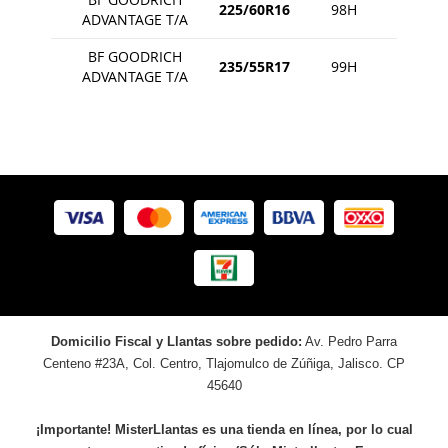
225/60R16
98H
ADVANTAGE T/A
BF GOODRICH
235/55R17
99H
ADVANTAGE T/A
Domicilio Fiscal y Llantas sobre pedido:
Av. Pedro Parra
Centeno #23A, Col. Centro, Tlajomulco de Zúñiga, Jalisco. CP
45640
¡Importante! MisterLlantas es una tienda en línea, por lo cual