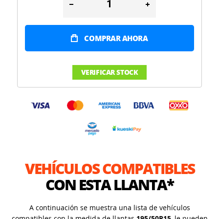
COMPRAR AHORA
VERIFICAR STOCK
VEHÍCULOS COMPATIBLES
CON ESTA LLANTA*
A continuación se muestra una lista de vehículos
compatibles con la medida de llantas
195/50R15
, le pueden