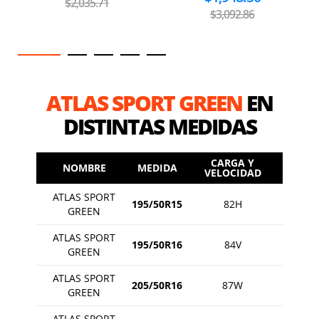
$2,035.71
$3,092.86
ATLAS SPORT GREEN
EN
DISTINTAS MEDIDAS
CARGA Y
NOMBRE
MEDIDA
VELOCIDAD
ATLAS SPORT
195/50R15
82H
GREEN
ATLAS SPORT
195/50R16
84V
GREEN
ATLAS SPORT
205/50R16
87W
GREEN
ATLAS SPORT